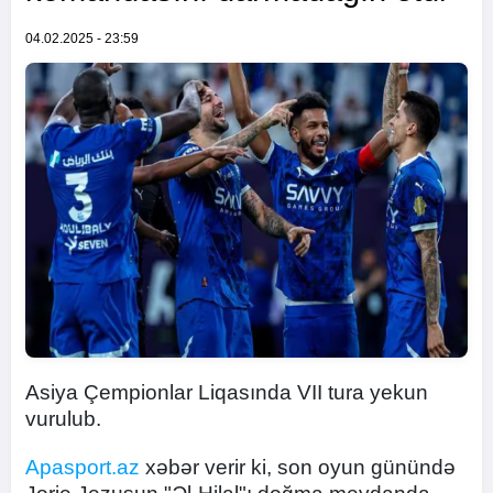
04.02.2025 - 23:59
Asiya Çempionlar Liqasında VII tura yekun
vurulub.
Apasport.az
xəbər verir ki, son oyun günündə