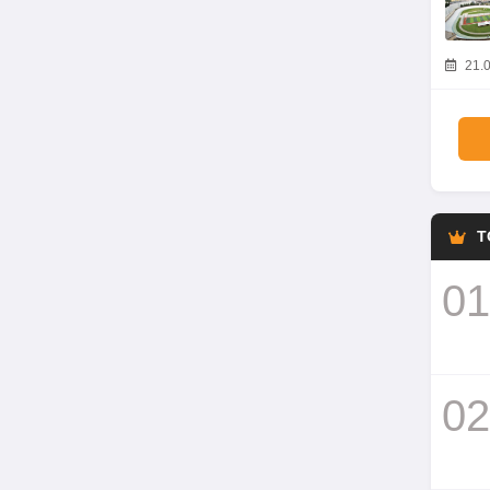
21.0
T
01
02