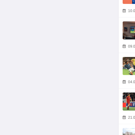
10.0
09.0
04.0
21.0