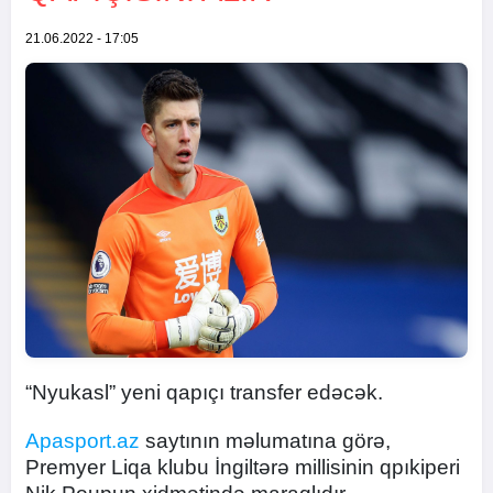
21.06.2022 - 17:05
“Nyukasl” yeni qapıçı transfer edəcək.
Apasport.az
saytının məlumatına görə,
Premyer Liqa klubu İngiltərə millisinin qpıkiperi