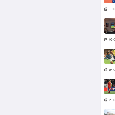
10.0
09.0
04.0
21.0