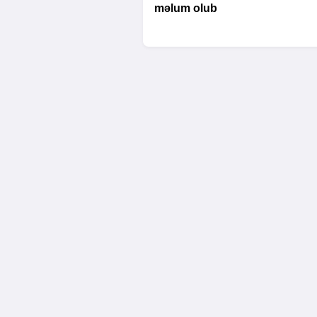
məlum olub