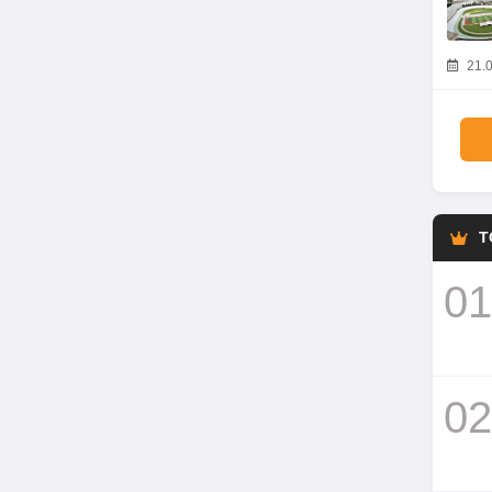
21.0
T
01
02