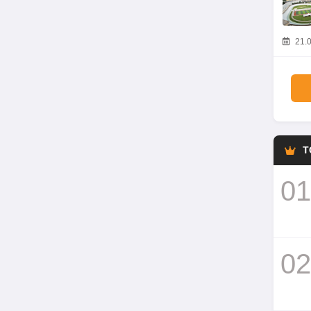
21.0
T
01
02