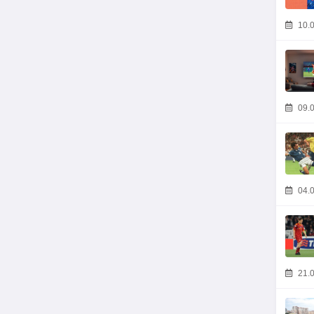
10.0
09.0
04.0
21.0