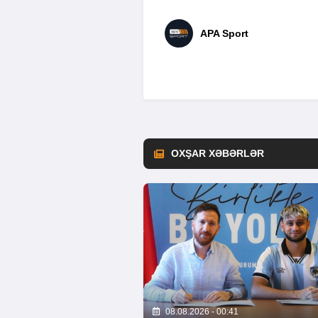
APA Sport
OXŞAR XƏBƏRLƏR
08.08.2026 - 00:41