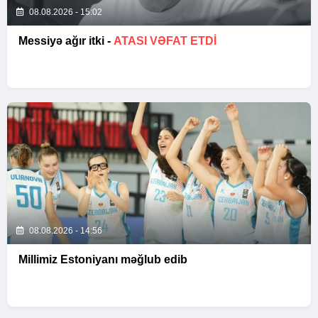
08.08.2026 - 15:02
Messiyə ağır itki -
ATASI VƏFAT ETDI
08.08.2026 - 14:56
Millimiz Estoniyanı məğlub edib