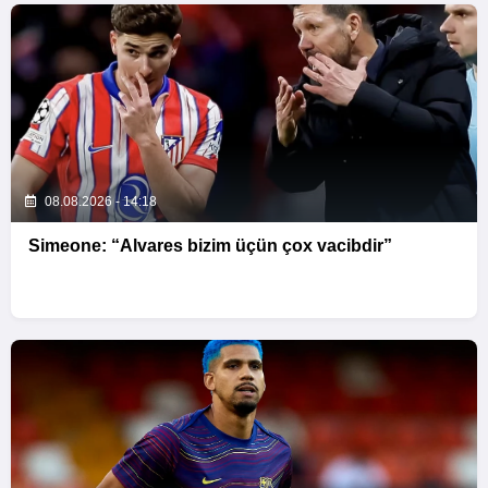
08.08.2026 - 14:18
Simeone: “Alvares bizim üçün çox vacibdir”