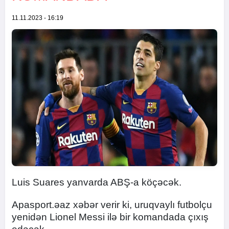
11.11.2023 - 16:19
Luis Suares yanvarda ABŞ-a köçəcək.
Apasport.əaz xəbər verir ki, uruqvaylı futbolçu
yenidən Lionel Messi ilə bir komandada çıxış