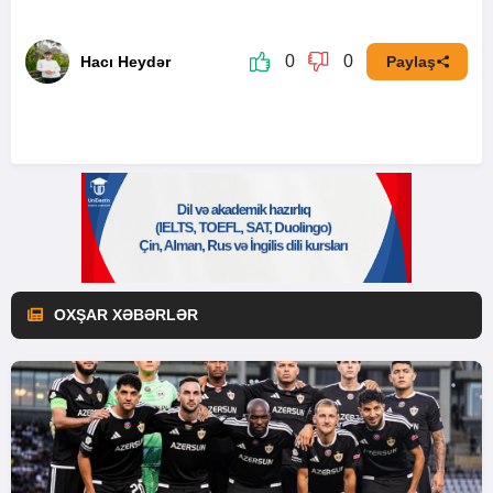
0
0
Hacı Heydər
Paylaş
OXŞAR XƏBƏRLƏR