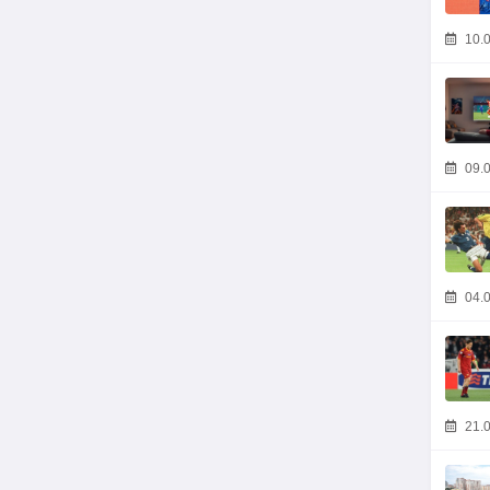
10.0
09.0
04.0
21.0