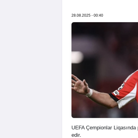
28.08.2025 - 00:40
UEFA Çempionlar Liqasında p
edir.