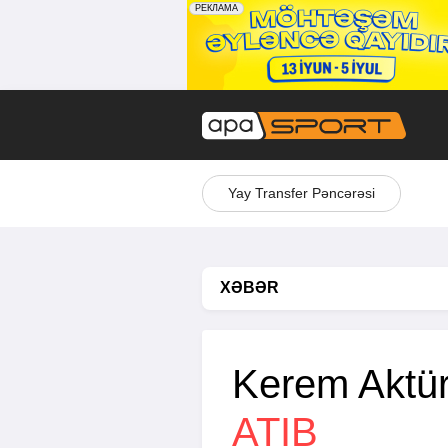
Yay Transfer Pəncərəsi
XƏBƏR
Kerem Aktür
ATIB