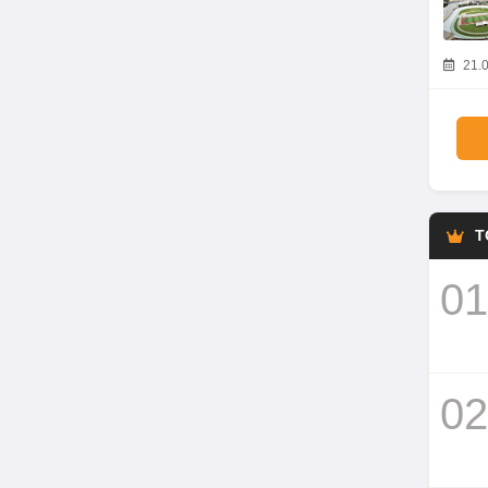
21.0
T
01
02