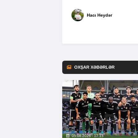
Hacı Heydər
OXŞAR XƏBƏRLƏR
05.08.2026 - 17:13