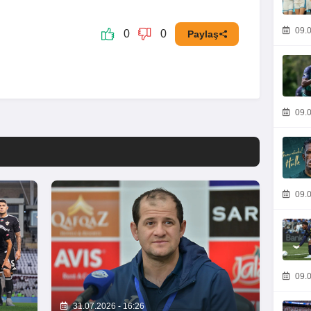
09.0
0
0
Paylaş
09.0
09.0
09.0
31.07.2026 - 16:26