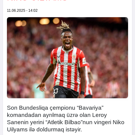
11.06.2025 - 14:02
Son Bundesliqa çempionu “Bavariya”
komandadan ayrılmaq üzrə olan Leroy
Sanenin yerini “Atletik Bilbao”nun vingeri Niko
Uilyams ilə doldurmaq istəyir.