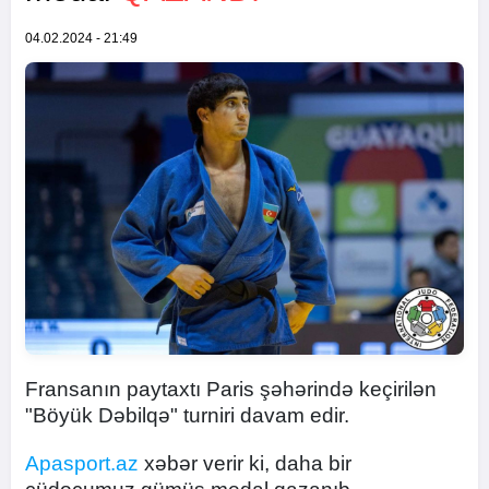
04.02.2024 - 21:49
Fransanın paytaxtı Paris şəhərində keçirilən
"Böyük Dəbilqə" turniri davam edir.
Apasport.az
xəbər verir ki, daha bir