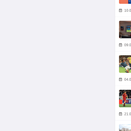
10.0
09.0
04.0
21.0