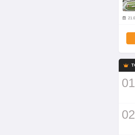
21.0
T
01
02