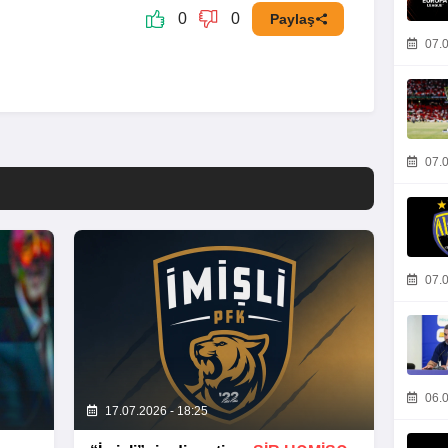
0
0
Paylaş
07.0
07.0
07.0
06.0
17.07.2026 - 18:25