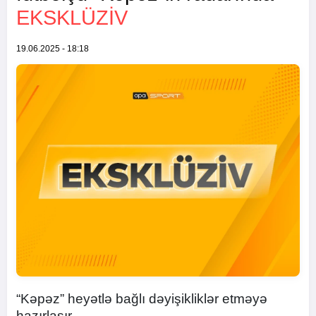
EKSKLÜZİV
19.06.2025 - 18:18
“Kəpəz” heyətlə bağlı dəyişikliklər etməyə
hazırlaşır.