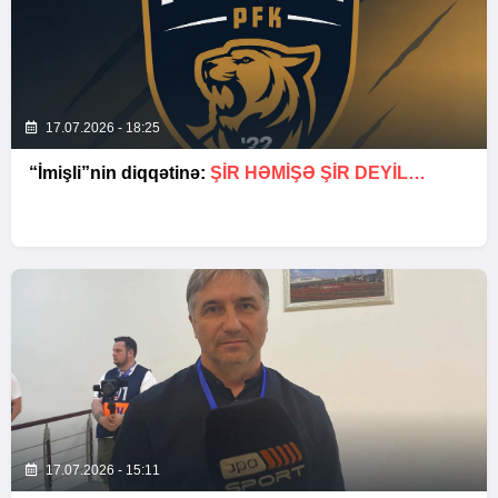
17.07.2026 - 18:25
“İmişli”nin diqqətinə:
ŞIR HƏMIŞƏ ŞIR DEYIL…
17.07.2026 - 15:11