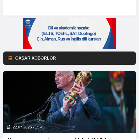
OXŞAR XƏBƏRLƏR
22.07.2026 - 15:46