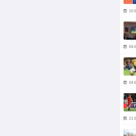
10.0
09.0
04.0
21.0