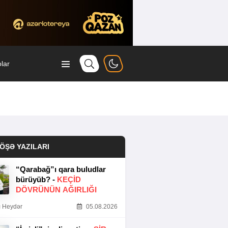
lar
ÖŞƏ YAZILARI
“Qarabağ”ı qara buludlar
bürüyüb? -
KEÇID
DÖVRÜNÜN AĞIRLIĞI
 Heydər
05.08.2026