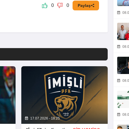
0
0
Paylaş
08.0
08.0
08.0
08.0
17.07.2026 - 18:25