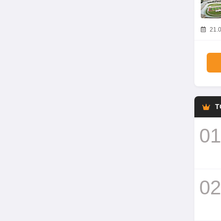
21.0
T
01
02