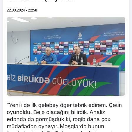
22.03.2024 - 22:58
"Yeni ildə ilk qələbəy ögər təbrik edirəm. Çətin
oyunoldu. Belə olacağını bilirdik. Analiz
edəndə də görmüşdük ki, rəqib daha çox
müdafiədən oynayır. Məşqlərdə bunun