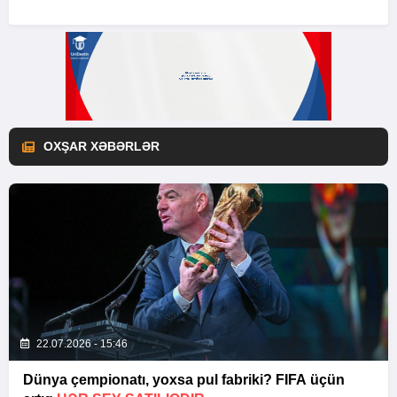
OXŞAR XƏBƏRLƏR
22.07.2026 - 15:46
Dünya çempionatı, yoxsa pul fabriki? FIFA üçün