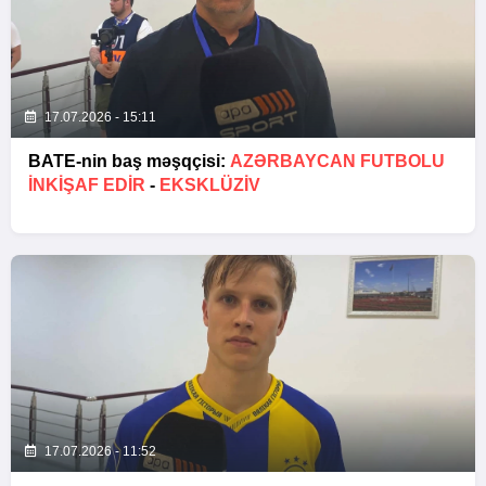
17.07.2026 - 15:11
BATE-nin baş məşqçisi:
AZƏRBAYCAN FUTBOLU
INKIŞAF EDIR
-
EKSKLÜZİV
17.07.2026 - 11:52