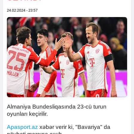
24.02.2024 - 23:57
Almaniya Bundesliqasında 23-cü turun
oyunları keçirilir.
Apasport.az
xəbər verir ki, "Bavariya" da