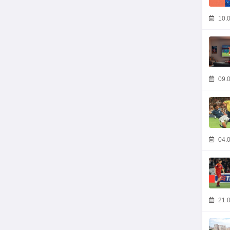
10.0
09.0
04.0
21.0