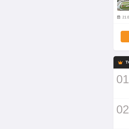
21.0
T
01
02