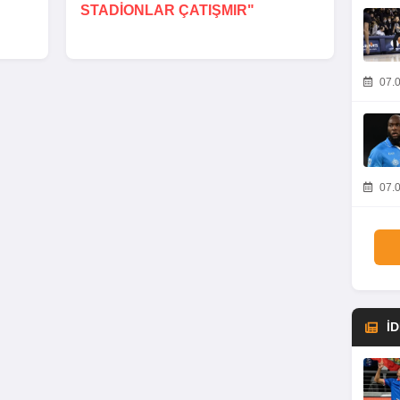
STADIONLAR ÇATIŞMIR"
07.0
07.0
İ