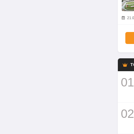
21.0
T
01
02