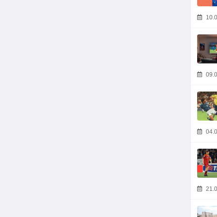
10.0
09.0
04.0
21.0