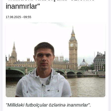
inanmırlar"
17.06.2025 - 09:55
"Millidəki futbolçular özlərinə inanmırlar".