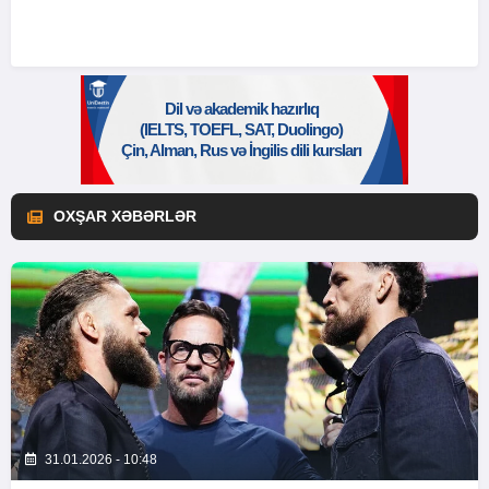
OXŞAR XƏBƏRLƏR
31.01.2026 - 10:48