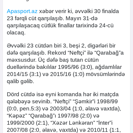
Apasport.az
xəbər verir ki, əvvəlki 30 finalda
23 fərqli cüt qarşılaşıb. Mayın 31-də
qarşılaşacaq cütlük finallar tarixində 24-cü
olacaq.
Əvvəlki 23 cütdən biri 3, beşi 2, digərləri bir
dəfə qarşılaşıb. Rekord “Neftçi” ilə “Qarabağ”a
məxsusdur. Üç dəfə baş tutan cütün
duellərində bakılılar 1995/96 (3:0), ağdamlılar
2014/15 (3:1) və 2015/16 (1:0) mövsümlərində
qalib gəlib.
Dörd cütdə isə eyni komanda hər iki matçda
qələbəyə sevinib. “Neftçi” “Şəmkir”i 1998/99
(0:0, pen.5:3) və 2003/04 (1:0, əlavə vaxtda),
“Kəpəz” “Qarabağ”ı 1997/98 (2:0) və
1999/2000 (2:1), “Xəzər Lənkəran” “İnter”i
2007/08 (2:0, əlavə, vaxtda) və 2010/11 (1:1,