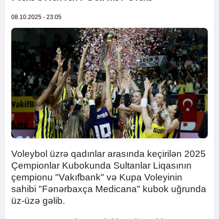
08.10.2025 - 23:05
Voleybol üzrə qadınlar arasında keçirilən 2025
Çempionlar Kubokunda Sultanlar Liqasının
çempionu "Vakıfbank" və Kupa Voleyinin
sahibi "Fənərbaxça Medicana" kubok uğrunda
üz-üzə gəlib.