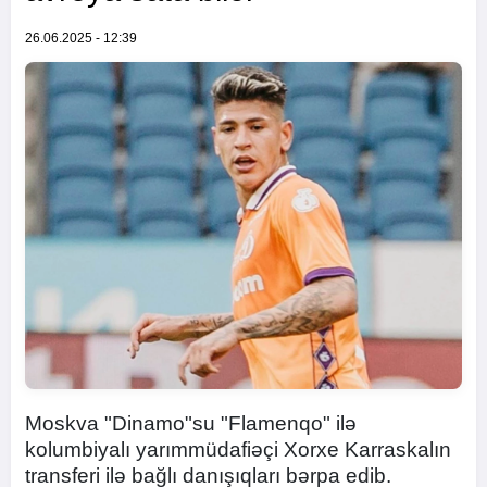
26.06.2025 - 12:39
Moskva "Dinamo"su "Flamenqo" ilə
kolumbiyalı yarımmüdafiəçi Xorxe Karraskalın
transferi ilə bağlı danışıqları bərpa edib.