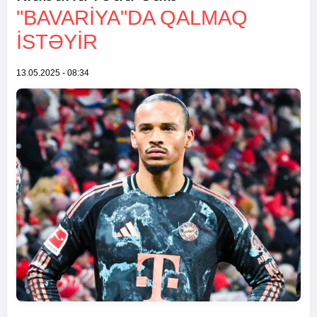
"BAVARIYA"DA QALMAQ
ISTƏYIR
13.05.2025 - 08:34