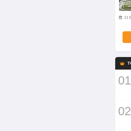
21.0
T
01
02