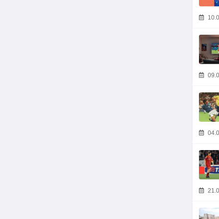
10.0
09.0
04.0
21.0