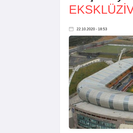
EKSKLÜZİ
22.10.2020 - 18:53