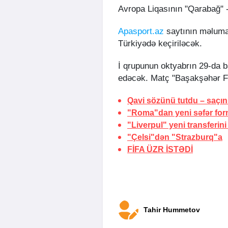
Avropa Liqasının "Qarabağ" -
Apasport.az
saytının məlumat
Türkiyədə keçiriləcək.
İ qrupunun oktyabrın 29-da b
edəcək. Matç "Başakşəhər Fa
Qavi sözünü tutdu –
saçın
"Roma"dan yeni səfər for
"Liverpul" yeni transferini
"Çelsi"dən "Strazburq"a
FİFA
ÜZR İSTƏDİ
Tahir Hummetov