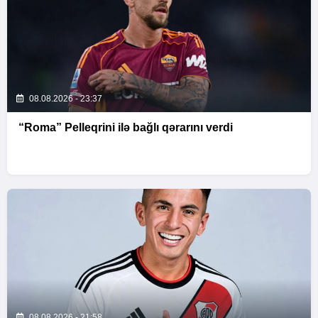
08.08.2026 - 23:37
“Roma” Pelleqrini ilə bağlı qərarını verdi
08.08.2026 - 21:58