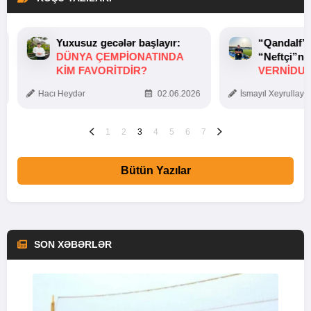
Yuxusuz gecələr başlayır:
“Qandalf”
DÜNYA ÇEMPIONATINDA
“Neftçi”ni
KIM FAVORITDIR?
VERNİDUB
TOXUNUŞ
Hacı Heydər
02.06.2026
İsmayıl Xeyrullaye
1
2
3
4
5
6
7
Bütün Yazılar
SON XƏBƏRLƏR