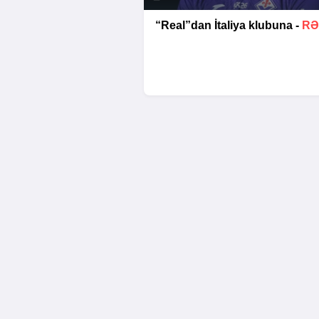
“Real”dan İtaliya klubuna -
RƏ