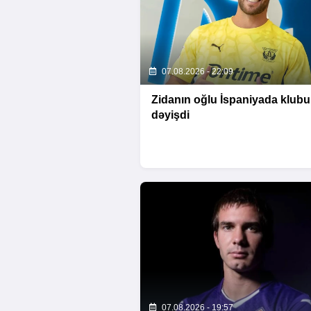
07.08.2026 - 22:09
Zidanın oğlu İspaniyada klub
dəyişdi
07.08.2026 - 19:57