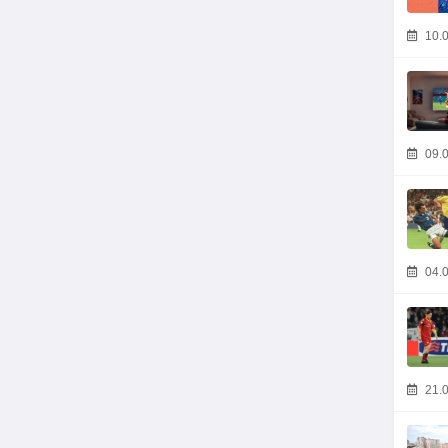
10.0
09.0
04.0
21.0