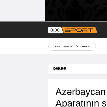
Yay Transfer Pəncərəsi
XƏBƏR
Azərbaycan 
Aparatının ş