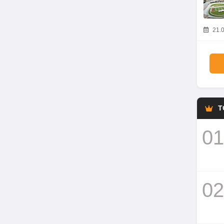
21.0
T
01
02