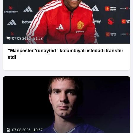
07.08.2026 - 21:28
“Mançester Yunayted” kolumbiyalı istedadı transfer
etdi
07.08.2026 - 19:57