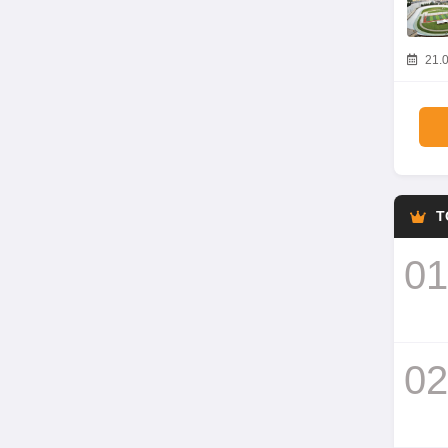
21.0
T
01
02