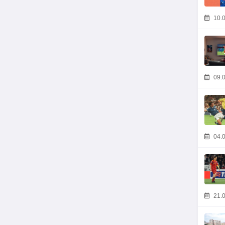
10.0
09.0
04.0
21.0