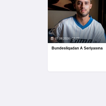
07.08.2026 - 16:27
Bundesliqadan A Seriyasına