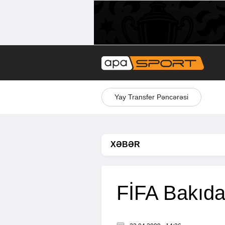
Yay Transfer Pəncərəsi
XƏBƏR
FİFA Bakıda