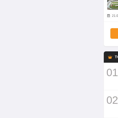
21.0
T
01
02