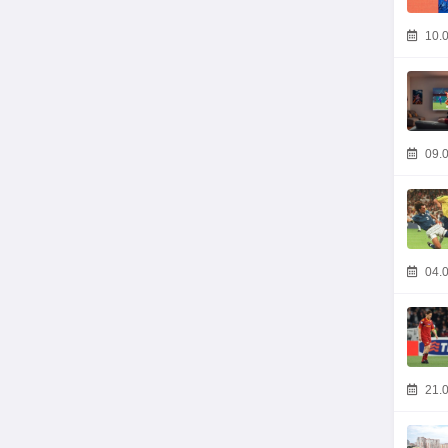
10.0
09.0
04.0
21.0