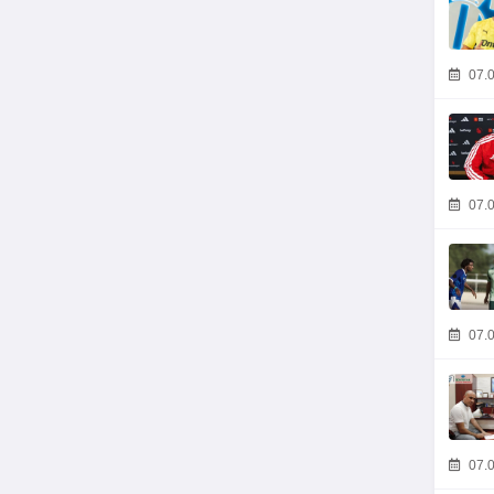
07.0
07.0
07.0
07.0