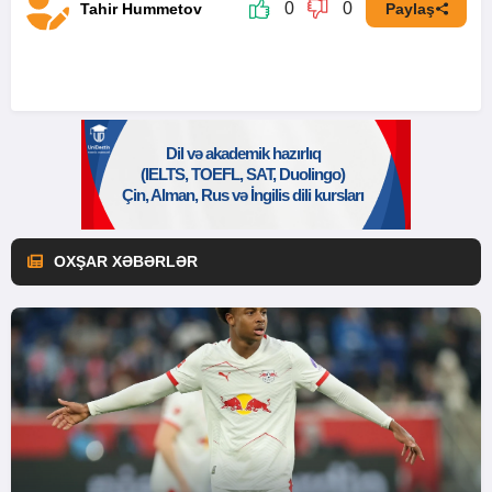
0
0
Tahir Hummetov
Paylaş
OXŞAR XƏBƏRLƏR