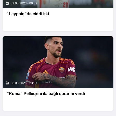
09.08.2026 - 00:39
“Leypsiq”də ciddi itki
08.08.2026 - 23:37
“Roma” Pelleqrini ilə bağlı qərarını verdi