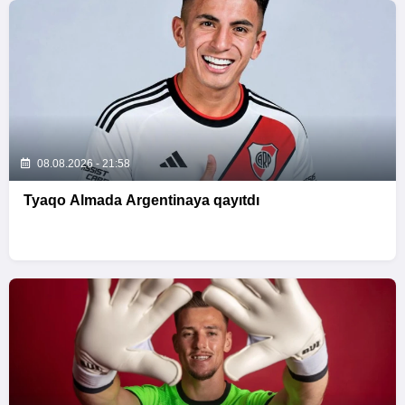
08.08.2026 - 21:58
Tyaqo Almada Argentinaya qayıtdı