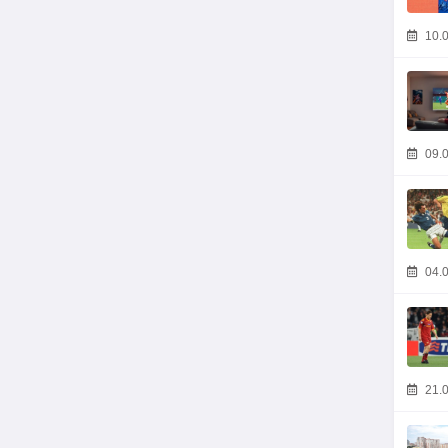
10.0
09.0
04.0
21.0