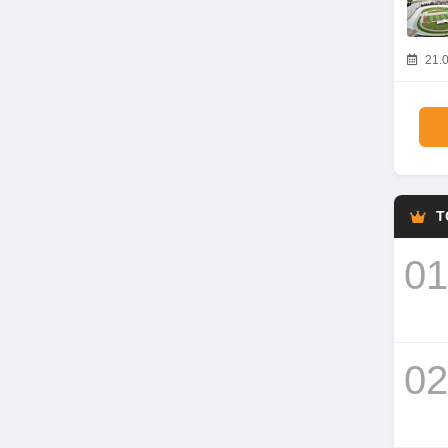
21.0
T
01
02