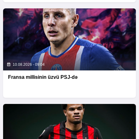
10.08.2026 - 09:04
Fransa millisinin üzvü PSJ-də