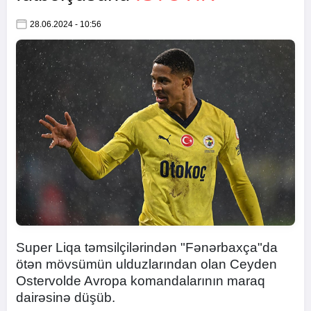
28.06.2024 - 10:56
Super Liqa təmsilçilərindən "Fənərbaxça"da
ötən mövsümün ulduzlarından olan Ceyden
Ostervolde Avropa komandalarının maraq
dairəsinə düşüb.