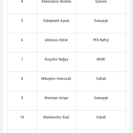
4
Ramazanov İbrahim
Qəbələ
5
Süleymanlı Ayxan
Sumqayıt
6
Abbasov Rüfət
PFK Neftçi
7
Rəşidov Nuğay
MOİK
8
Mikayılov Həmzəalı
Sabah
9
Məmiyev İxtiyar
Sumqayıt
10
Məmmədov Raul
Sabah