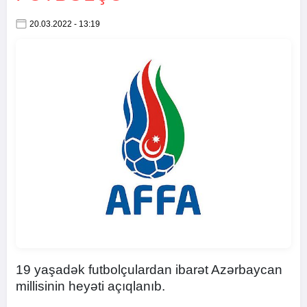
20.03.2022 - 13:19
19 yaşadək futbolçulardan ibarət Azərbaycan
millisinin heyəti açıqlanıb.