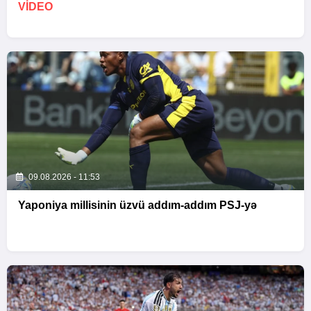
VİDEO
09.08.2026 - 11:53
Yaponiya millisinin üzvü addım-addım PSJ-yə