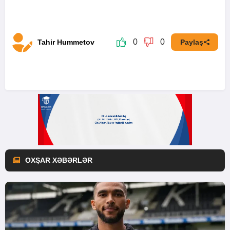
0
0
Tahir Hummetov
Paylaş
OXŞAR XƏBƏRLƏR