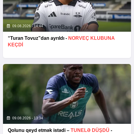
09.08.2026 - 14:44
“Turan Tovuz”dan ayrıldı -
NORVEÇ KLUBUNA
KEÇDİ
09.08.2026 - 13:34
Qolunu qeyd etmək istədi –
TUNELƏ DÜŞDÜ
-