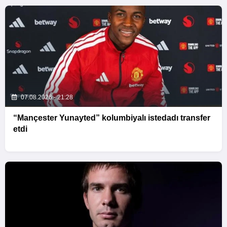
07.08.2026 - 21:28
“Mançester Yunayted” kolumbiyalı istedadı transfer
etdi