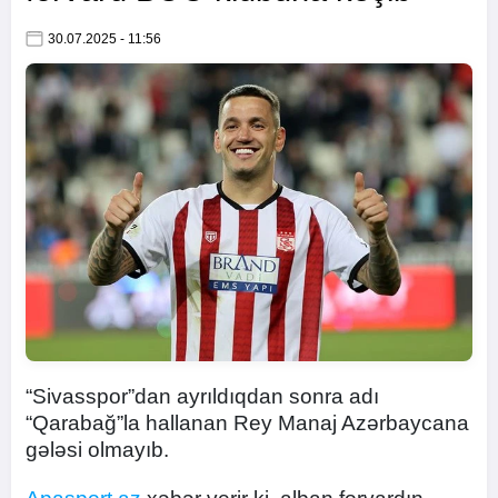
30.07.2025 - 11:56
“Sivasspor”dan ayrıldıqdan sonra adı
“Qarabağ”la hallanan Rey Manaj Azərbaycana
gələsi olmayıb.