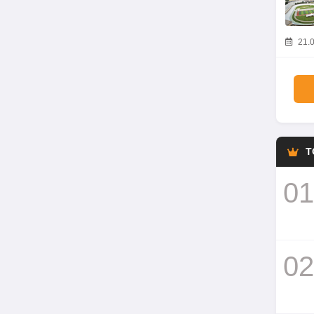
21.0
T
01
02