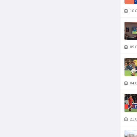
10.0
09.0
04.0
21.0