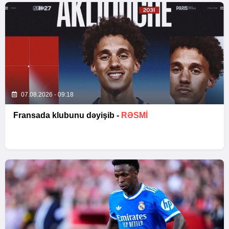
07.08.2026 - 09:18
Fransada klubunu dəyişib -
RƏSMİ