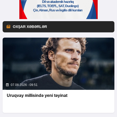
OXŞAR XƏBƏRLƏR
07.08.2026 - 09:51
Uruqvay millisində yeni təyinat