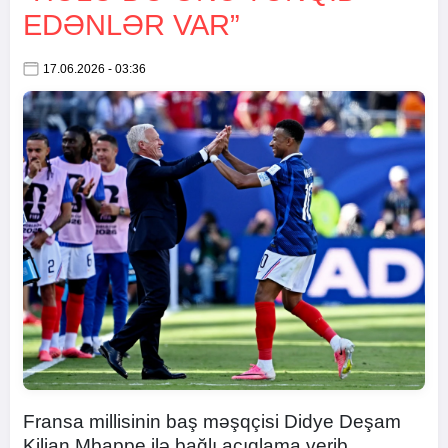
EDƏNLƏR VAR”
17.06.2026 - 03:36
Fransa millisinin baş məşqçisi Didye Deşam
Kilian Mbappe ilə bağlı açıqlama verib.