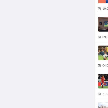
10.0
09.0
04.0
21.0