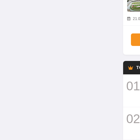
21.0
T
01
02