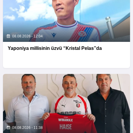
08.08.2026 - 12:04
Yaponiya millisinin üzvü “Kristal Pelas”da
08.08.2026 - 11:38