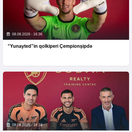
08.08.2026 - 16:36
“Yunayted”in qolkiperi Çempionşipdə
08.08.2026 - 16:18