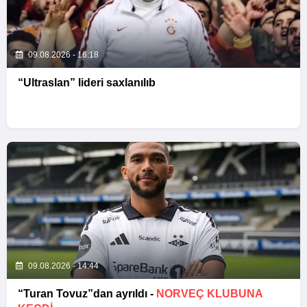
09.08.2026 - 16:18
“Ultraslan” lideri saxlanılıb
09.08.2026 - 14:44
“Turan Tovuz”dan ayrıldı -
NORVEÇ KLUBUNA