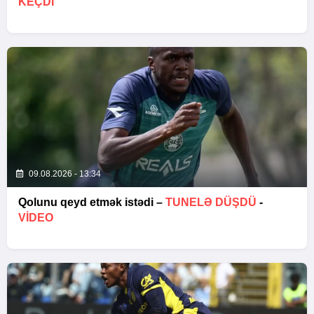
KEÇDİ
09.08.2026 - 13:34
Qolunu qeyd etmək istədi –
TUNELƏ DÜŞDÜ
-
VİDEO