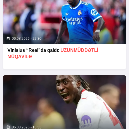
06.08.2026 - 22:30
Vinisius “Real”da qaldı:
UZUNMÜDDƏTLİ
MÜQAVİLƏ
06.08.2026 - 18:33