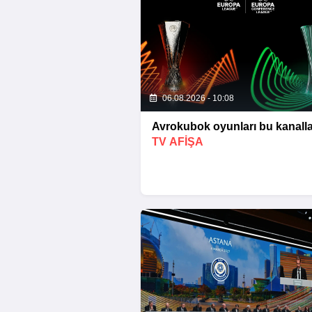
06.08.2026 - 10:08
Avrokubok oyunları bu kanalla
TV AFİŞA