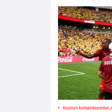
Acunun komandasından re