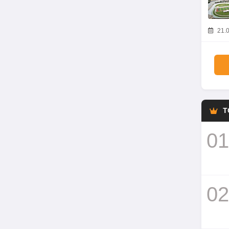
21.0
T
01
02