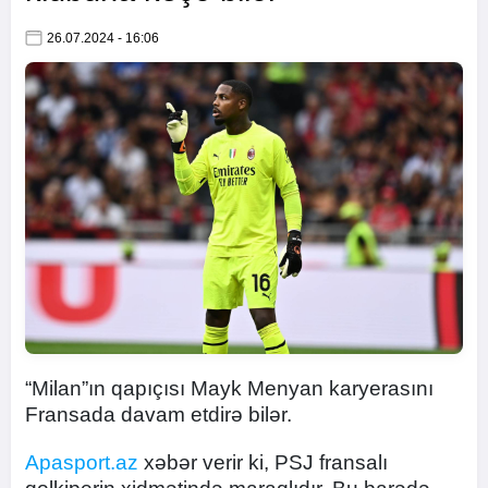
26.07.2024 - 16:06
“Milan”ın qapıçısı Mayk Menyan karyerasını
Fransada davam etdirə bilər.
Apasport.az
xəbər verir ki, PSJ fransalı