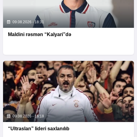
09.08.2026 - 18:31
Maldini rəsmən “Kalyari”də
09.08.2026 - 16:18
“Ultraslan” lideri saxlanılıb