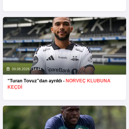
09.08.2026 - 14:44
“Turan Tovuz”dan ayrıldı -
NORVEÇ KLUBUNA
KEÇDİ