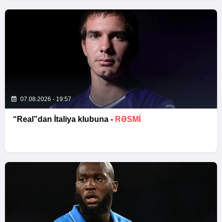
07.08.2026 - 19:57
“Real”dan İtaliya klubuna -
RƏSMİ