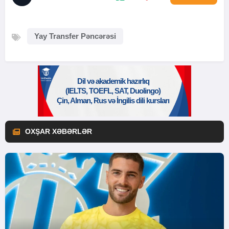
Yay Transfer Pəncərəsi
OXŞAR XƏBƏRLƏR