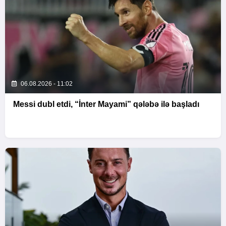
06.08.2026 - 11:02
Messi dubl etdi, “İnter Mayami” qələbə ilə başladı