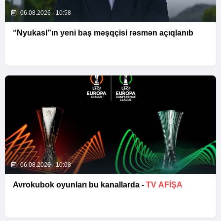
06.08.2026 - 10:58
“Nyukasl”ın yeni baş məşqçisi rəsmən açıqlanıb
06.08.2026 - 10:08
Avrokubok oyunları bu kanallarda -
TV AFİŞA