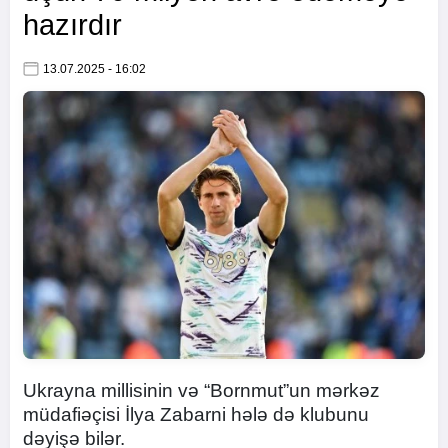
hazırdır
13.07.2025 - 16:02
Ukrayna millisinin və “Bornmut”un mərkəz
müdafiəçisi İlya Zabarni hələ də klubunu
dəyişə bilər.