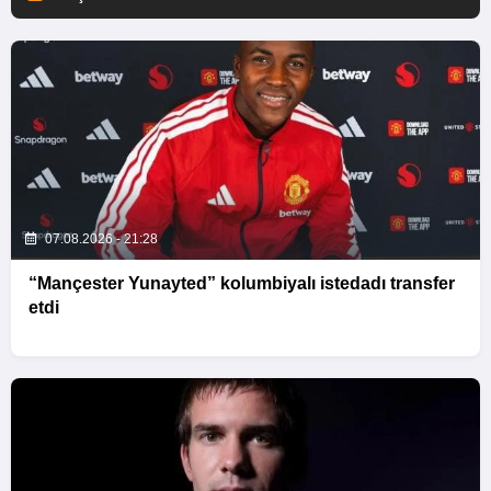
07.08.2026 - 21:28
“Mançester Yunayted” kolumbiyalı istedadı transfer
etdi