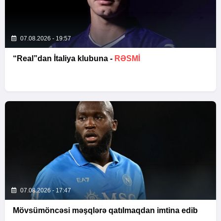
07.08.2026 - 19:57
“Real”dan İtaliya klubuna -
RƏSMİ
07.08.2026 - 17:47
Mövsümöncəsi məşqlərə qatılmaqdan imtina edib