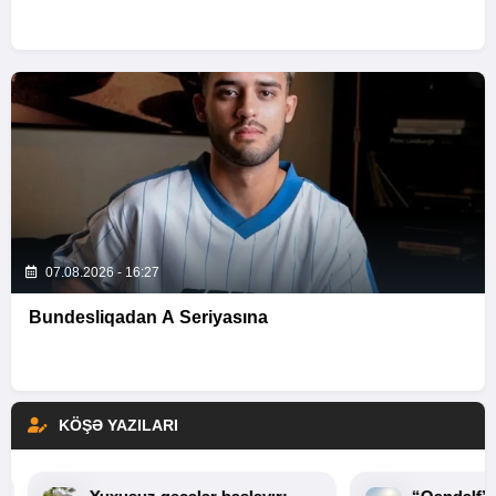
07.08.2026 - 16:27
Bundesliqadan A Seriyasına
KÖŞƏ YAZILARI