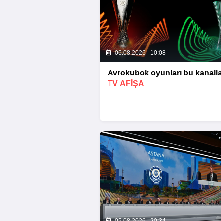
06.08.2026 - 10:08
Avrokubok oyunları bu kanalla
TV AFİŞA
05.08.2026 - 20:34