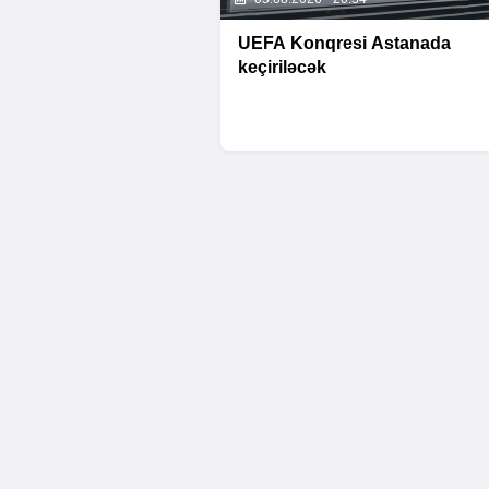
UEFA Konqresi Astanada
keçiriləcək