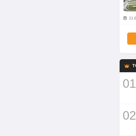
21.0
T
01
02