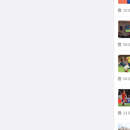
10.0
09.0
04.0
21.0