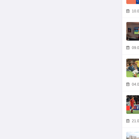
10.0
09.0
04.0
21.0