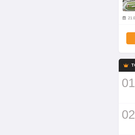
21.0
T
01
02