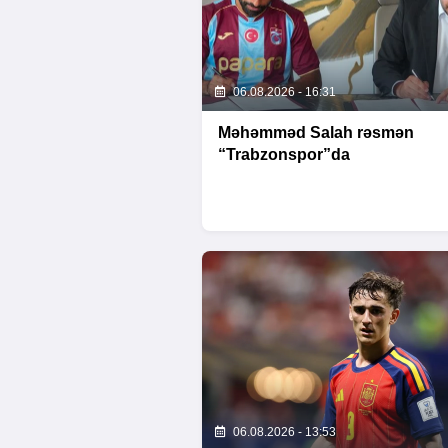
06.08.2026 - 16:31
Məhəmməd Salah rəsmən
“Trabzonspor”da
06.08.2026 - 13:53