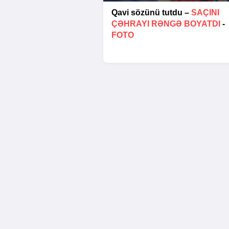
Qavi sözünü tutdu –
SAÇINI
ÇƏHRAYI RƏNGƏ BOYATDI
-
FOTO