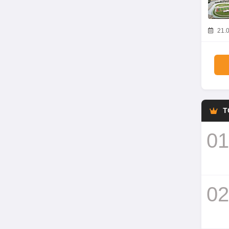
21.0
T
01
02