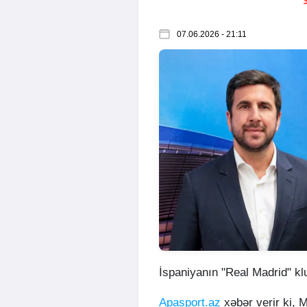
07.06.2026 - 21:11
İspaniyanın "Real Madrid" klu
Apasport.az
xəbər verir ki, M