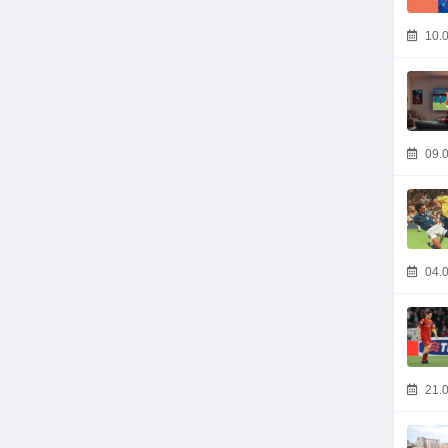
10.0
09.0
04.0
21.0